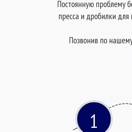
Постоянную проблему б
пресса и дробилки для 
Позвонив по нашему
1