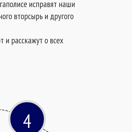
гаполисе исправят наши
ного вторсырь и другого
 и расскажут о всех
4