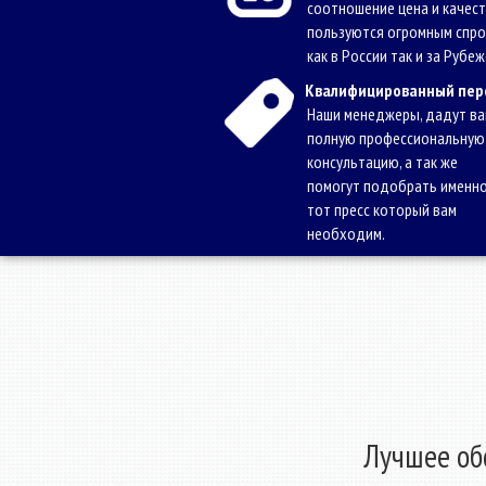
соотношение цена и качест
пользуются огромным спр
как в России так и за Рубеж
Квалифицированный пер
Наши менеджеры, дадут в
полную профессиональную
консультацию, а так же
помогут подобрать именн
тот пресс который вам
необходим.
Лучшее обо