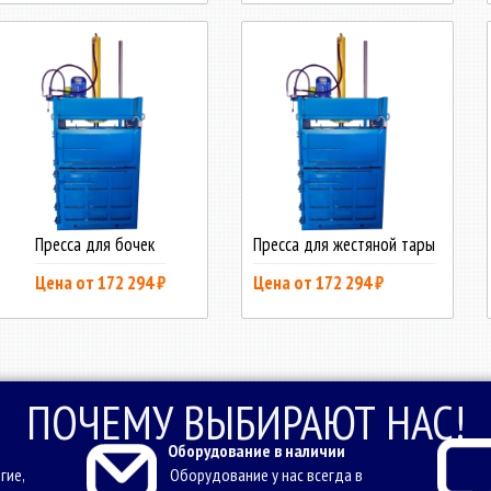
Пресса для бочек
Пресса для жестяной тары
Цена от 172 294 ₽
Цена от 172 294 ₽
ПОЧЕМУ ВЫБИРАЮТ НАС!
Оборудование в наличии
гие,
Оборудование у нас всегда в