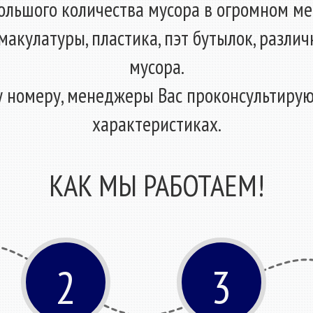
ольшого количества мусора в огромном ме
макулатуры, пластика, пэт бутылок, различ
мусора.
 номеру, менеджеры Вас проконсультируют
характеристиках.
КАК МЫ РАБОТАЕМ!
2
3