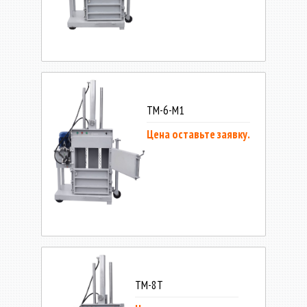
ТМ-6-М1
Цена оставьте заявку.
ТМ-8Т