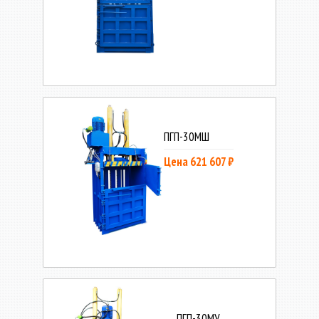
ПГП-30МШ
Цена 621 607 ₽
ПГП-30МУ