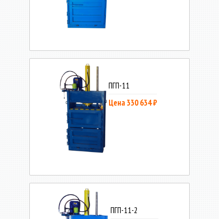
ПГП-11
Цена 330 634 ₽
ПГП-11-2