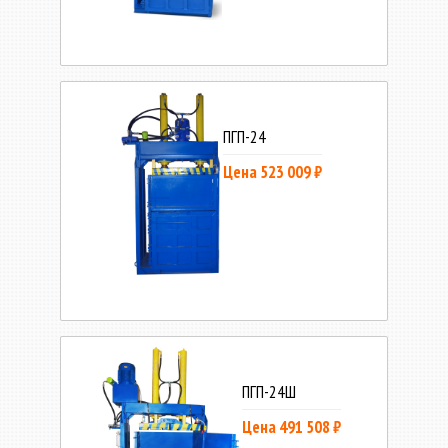
ПГП-24
Цена 523 009 ₽
ПГП-24Ш
Цена 491 508 ₽