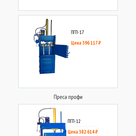
ПГП-17
Цена 396 117 ₽
Преса профи
ПГП-12
Цена 382 614 ₽