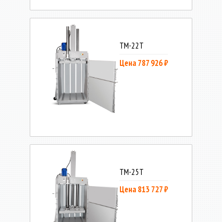
ТМ-22Т
Цена 787 926 ₽
ТМ-25Т
Цена 813 727 ₽