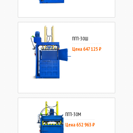
ПГП-30Ш
Цена 647 125 ₽
ПГП-30М
Цена 652 963 ₽