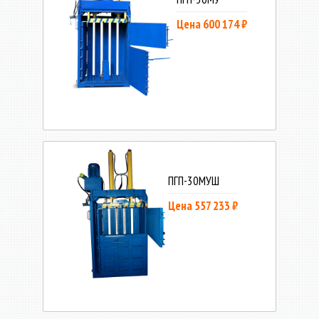
Цена 600 174 ₽
ПГП-30МУШ
Цена 557 233 ₽