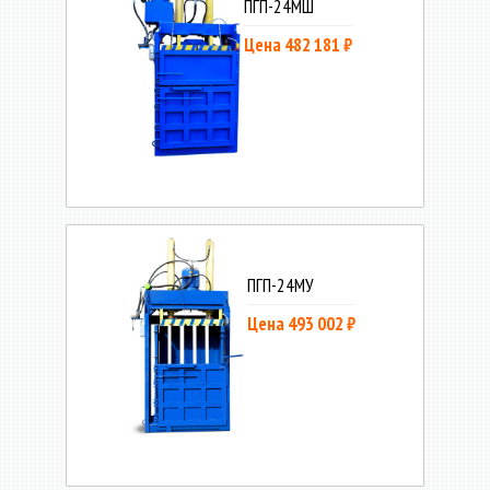
ПГП-24МШ
Цена 482 181 ₽
ПГП-24МУ
Цена 493 002 ₽