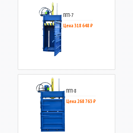
ПГП-7
Цена 318 648 ₽
ПГП-8
Цена 268 763 ₽