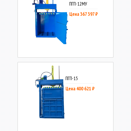
ПГП-12МУ
Цена 367 397 ₽
ПГП-15
Цена 400 621 ₽