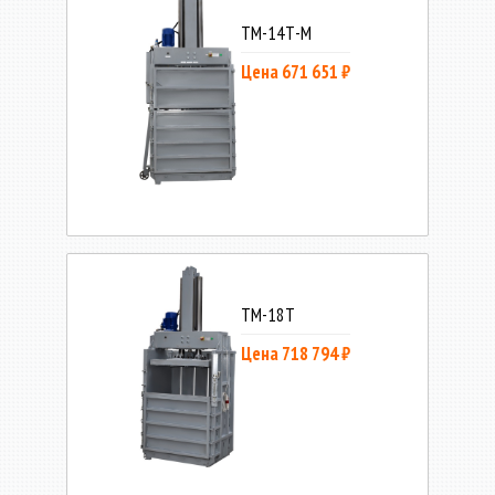
ТМ-14Т-М
Цена 671 651 ₽
ТМ-18Т
Цена 718 794 ₽