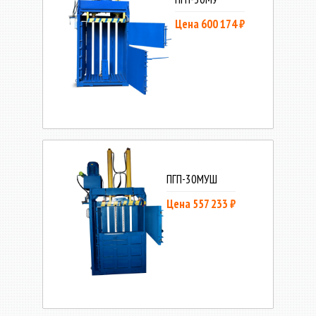
Цена 600 174 ₽
ПГП-30МУШ
Цена 557 233 ₽