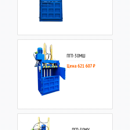
ПГП-30МШ
Цена 621 607 ₽
ПГП-30МУ