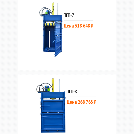
ПГП-7
Цена 318 648 ₽
ПГП-8
Цена 268 763 ₽