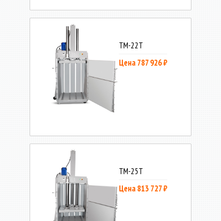
ТМ-22Т
Цена 787 926 ₽
ТМ-25Т
Цена 813 727 ₽