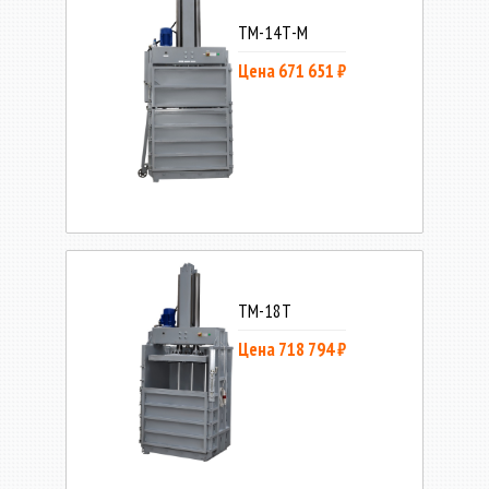
ТМ-14Т-М
Цена 671 651 ₽
ТМ-18Т
Цена 718 794 ₽