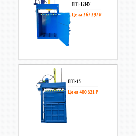
ПГП-12МУ
Цена 367 397 ₽
ПГП-15
Цена 400 621 ₽