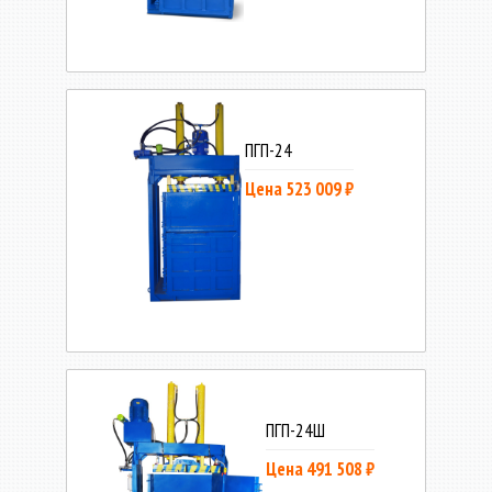
ПГП-24
Цена 523 009 ₽
ПГП-24Ш
Цена 491 508 ₽