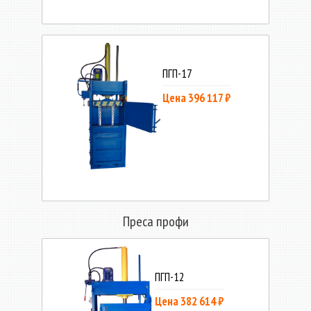
ПГП-17
Цена 396 117 ₽
Преса профи
ПГП-12
Цена 382 614 ₽