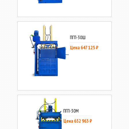
ПГП-30Ш
Цена 647 125 ₽
ПГП-30М
Цена 652 963 ₽