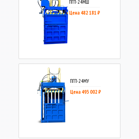
ПГП-24МШ
Цена 482 181 ₽
ПГП-24МУ
Цена 493 002 ₽