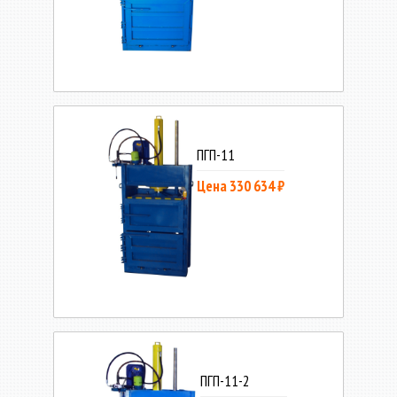
ПГП-11
Цена 330 634 ₽
ПГП-11-2