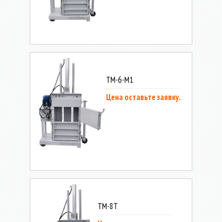
ТМ-6-М1
Цена оставьте заявку.
ТМ-8Т